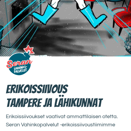
Erikoissiivous
Tampere ja lähikunnat
Erikoissiivoukset vaativat ammattilaisen otetta.
Seran Vahinkopalvelut
-erikoissiivoustiimimme