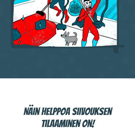
Näin helppoa siivouksen
tilaaminen on!