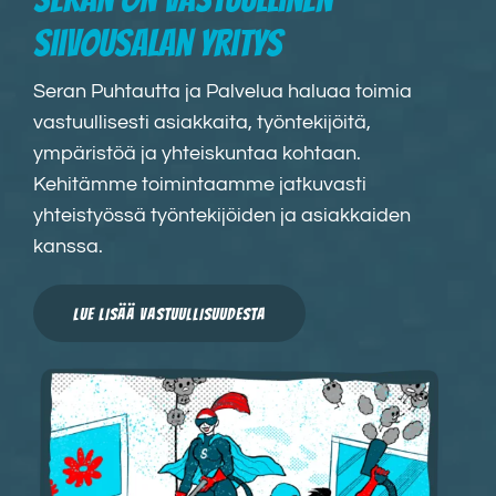
siivousalan yritys
Seran Puhtautta ja Palvelua haluaa toimia
vastuullisesti asiakkaita, työntekijöitä,
ympäristöä ja yhteiskuntaa kohtaan.
Kehitämme toimintaamme jatkuvasti
yhteistyössä työntekijöiden ja asiakkaiden
kanssa.
LUE LISÄÄ VASTUULLISUUDESTA